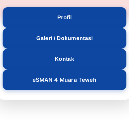
Perpustakaan SMAN 4
Profil
Galeri / Dokumentasi
SMAN 4 Muara Teweh
Kontak
eSMAN 4 Muara Teweh
SMAN 4 Muara Teweh