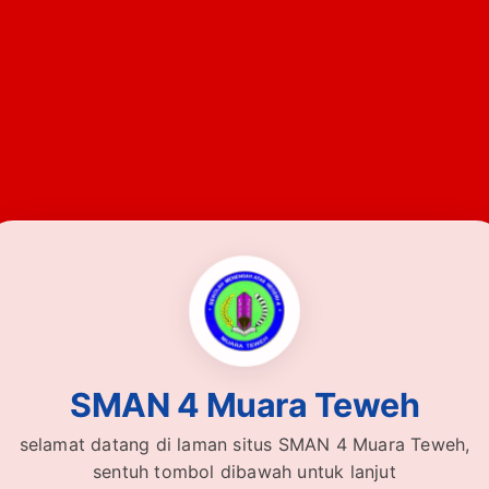
SMAN 4 Muara Teweh
SMAN 4 Muara Teweh
selamat datang di laman situs SMAN 4 Muara Teweh,
sentuh tombol dibawah untuk lanjut